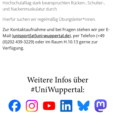
Hochschulalltag stark beanspruchten Rücken-, Schulter-,
und Nackenmuskulatur durch.
Hierfür suchen wir regelmäßig Übungsleiter*innen.
Zur Kontaktaufnahme und bei Fragen stehen wir per E-
Mail (
unisport[at]uni-wuppertal.de
), per Telefon (+49
(0)202 439-3229) oder im Raum H.10.13 gerne zur
Verfügung.
Weitere Infos über
#UniWuppertal: