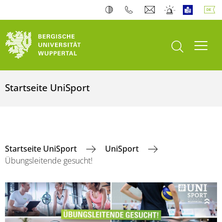
Suche öffnen
Navi
Startseite UniSport
Startseite UniSport
UniSport
Übungsleitende gesucht!