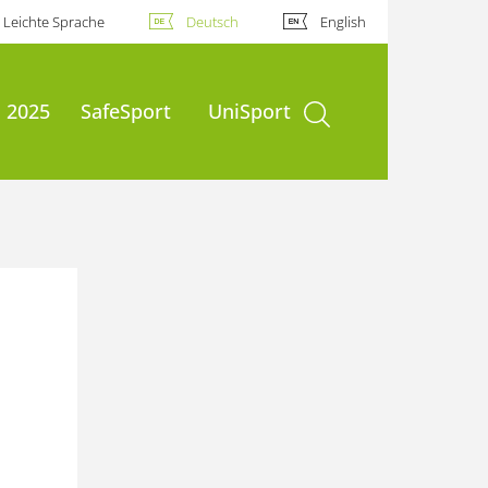
Leichte Sprache
Deutsch
English
Suche öffnen
 2025
SafeSport
UniSport