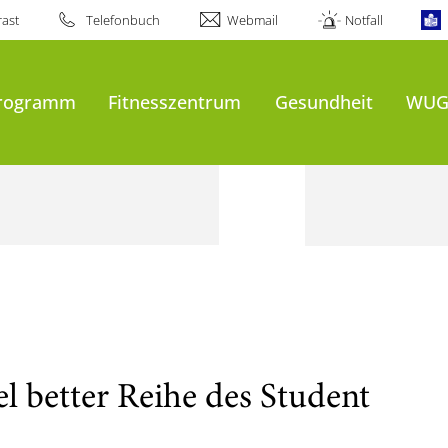
ast
Telefonbuch
Webmail
Notfall
programm
Fitnesszentrum
Gesundheit
WUG
l better Reihe des Student