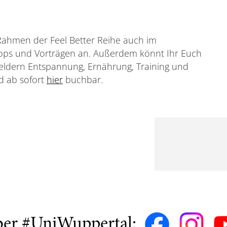
Rahmen der Feel Better Reihe auch im
ps und Vorträgen an. Außerdem könnt Ihr Euch
eldern Entspannung, Ernährung, Training und
nd ab sofort
hier
buchbar.
ber #UniWuppertal: