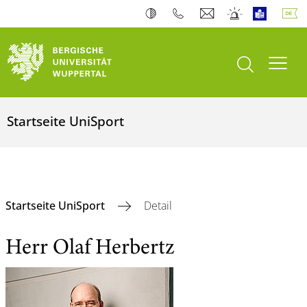
Suche öffnen
Navi
Startseite UniSport
Startseite UniSport
Detail
Herr Olaf Herbertz