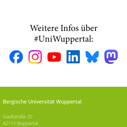
Weitere Infos über
#UniWuppertal:
Bergische Universität Wuppertal
Gaußstraße 20
42119 Wuppertal