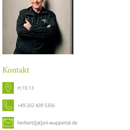
Kontakt
H.10.13
+49 202 439 5356
herbertz[at]uni-wuppertal.de